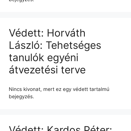
Védett: Horváth
László: Tehetséges
tanulók egyéni
átvezetési terve
Nincs kivonat, mert ez egy védett tartalmú
bejegyzés.
Védett: Kardos Péter: