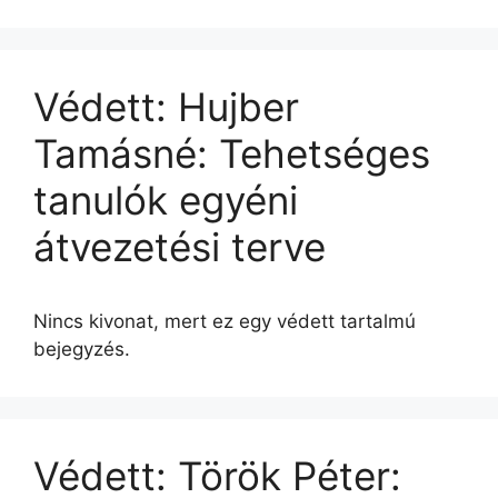
Védett: Hujber
Tamásné: Tehetséges
tanulók egyéni
átvezetési terve
Nincs kivonat, mert ez egy védett tartalmú
bejegyzés.
Védett: Török Péter: