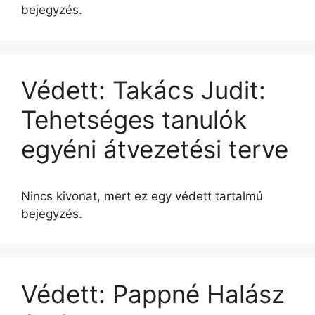
bejegyzés.
Védett: Takács Judit:
Tehetséges tanulók
egyéni átvezetési terve
Nincs kivonat, mert ez egy védett tartalmú
bejegyzés.
Védett: Pappné Halász