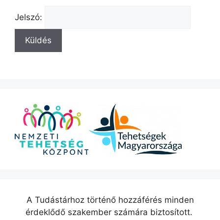
Jelszó:
A Tudástárhoz történő hozzáférés minden
érdeklődő szakember számára biztosított.