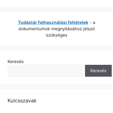
Tudástár felhasználási feltételek
- a
dokumentumok megnyitásához jelszó
szükséges
Keresés
Keresés
Kulcsszavak