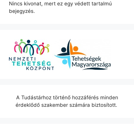
Nincs kivonat, mert ez egy védett tartalmú
bejegyzés.
A Tudástárhoz történő hozzáférés minden
érdeklődő szakember számára biztosított.