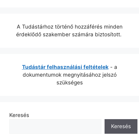
A Tudástárhoz történő hozzáférés minden
érdeklődő szakember számára biztosított.
Tudástár felhasználási feltételek
- a
dokumentumok megnyitásához jelszó
szükséges
Keresés
Keresés