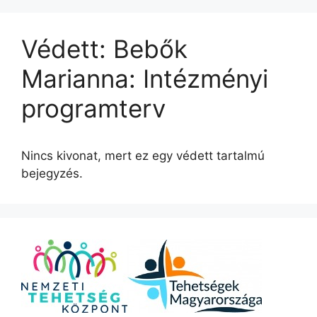
Védett: Bebők
Marianna: Intézményi
programterv
Nincs kivonat, mert ez egy védett tartalmú
bejegyzés.