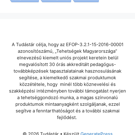
A Tudástár célja, hogy az EFOP-3.2.1-15-2016-00001
azonosítószámú, „Tehetségek Magyarországa”
elnevezésű kiemelt uniós projekt keretein belül
megvalósított 30 órás akkreditált pedagógus-
továbbképzések tapasztalatainak hasznosulásának
segítése, a kiemelkedő szakmai produktumok
közzététele, hogy minél több köznevelési és
szakképzési intézményben további támogatást nyerjen
a tehetséggondozó munka, a magas színvonalú
produktumok mintaanyagként szolgáljanak, ezzel
segítve a fenntarthatóságot és a további szakmai
fejlődést.
© 2026 Tudástár
• Készült
GeneratePress