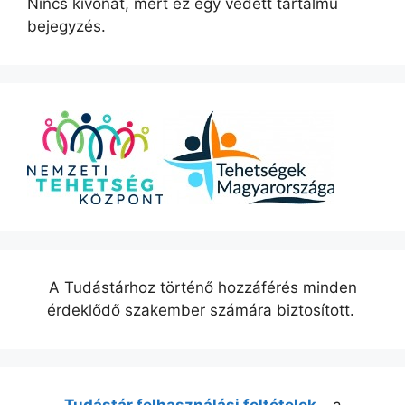
Nincs kivonat, mert ez egy védett tartalmú
bejegyzés.
A Tudástárhoz történő hozzáférés minden
érdeklődő szakember számára biztosított.