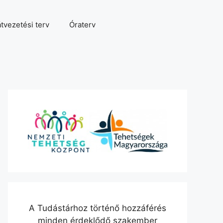
tvezetési terv
Óraterv
A Tudástárhoz történő hozzáférés
minden érdeklődő szakember