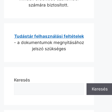
számára biztosított.
Tudástár felhasználási feltételek
- a dokumentumok megnyitásához
jelszó szükséges
Keresés
Keresés