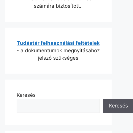
számára biztosított.
Tudástár felhasználási feltételek
- a dokumentumok megnyitásához
jelszó szükséges
Keresés
Keresés