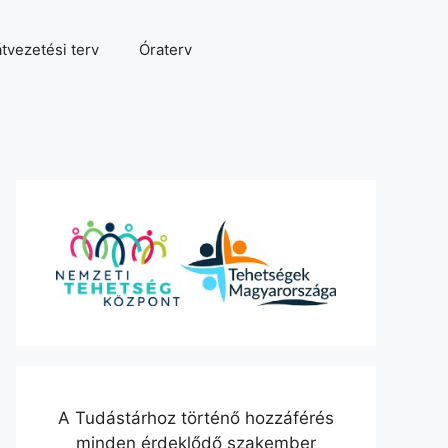
tvezetési terv
Óraterv
A Tudástárhoz történő hozzáférés
minden érdeklődő szakember