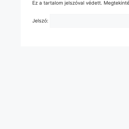
Ez a tartalom jelszóval védett. Megtekint
Jelszó: