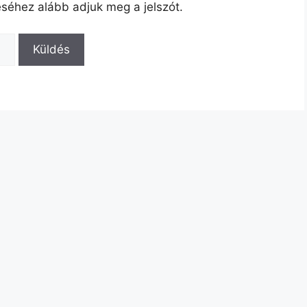
éséhez alább adjuk meg a jelszót.