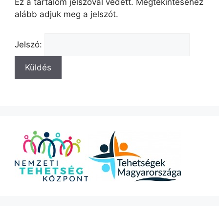
Ez a tartalom jelszóval védett. Megtekintéséhez
alább adjuk meg a jelszót.
Jelszó: